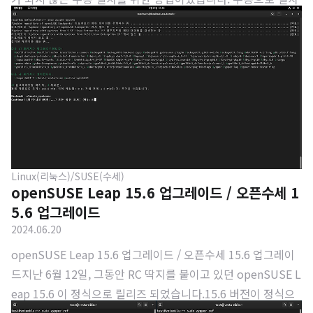
하더라도 충분히 이용하는데에 문제가 없지만, 업데이트를 진
행하려면 업데이트도 내가 직접 해주어야 한다는 문제가 있
죠. 한 번의 명령어로 모두 업데이트가 되는 편한 것을 놔두고
이용할 필요가 전혀 없기 때문에 저장소에 추가하는 방법을 소
개 하겠습니다.Adoptium Temurin JDK 저장소 찾기Adopti
um은 직접 다운로드를 받거나 저장소를 직접 추가할 수 있도
록 지원하고 있습니다.Adoptium Packages위의 사이트에서
각 배포판에 맞는 패키지들을 배포하고 있습니다. 왼쪽 메뉴 중,
..
Linux(리눅스)/SUSE(수세)
openSUSE Leap 15.6 업그레이드 / 오픈수세 1
5.6 업그레이드
2024.06.20
openSUSE Leap 15.6 업그레이드 / 오픈수세 15.6 업그레이
드지난 6월 12일, 그동안 RC 딱지를 붙이고 있던 openSUSE L
eap 15.6 이 정식으로 릴리즈 되었습니다.15.6 버전이 정식으
로 릴리즈됨에 따라 Leap 15.5는 2024년 12월 말까지 유지 및