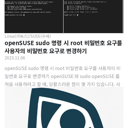
관리 예정이고,이후에는 유지/관리가 중단될 예정입니다. 또한,
15.6 버전은 특별한 사유가 없는 한 2025년 연말까지 유지/관
리가 진행됩니다.openSUSE는 별도로 LTS 버전을 현재까지
릴리즈하고 있지 않기 때문에 EOL 주기가 빠른 편 입니다. 이번
Linux(리눅스)/SUSE(수세)
15.6 의 가장 큰 특징은 커널 버전이 5.14에서 6.4로 껑충 뛰었
openSUSE sudo 명령 시 root 비밀번호 요구를
습니다.다만, 올해 초에 새롭게 공개된 KDE 6 가 아닌 KDE 5.2
사용자의 비밀번호 요구로 변경하기
7이 포함되어 있습니다...
2023.11.06
openSUSE sudo 명령 시 root 비밀번호 요구를 사용자의 비
밀번호 요구로 변경하기 openSUSE 와 sudo openSUSE 를
처음 사용하려고 할 때, 당황스러운 점이 몇 가지 있습니다. 사
실, 혼자서 사용할 때는 그다지 당황스럽지 않습니다만, 여러명
이 동시에 사용하는 컴퓨터이거나 관리를 위해 여러 사용자들
이 이용해야 하는 서버 환경에서는 이전까지 쉽게 경험해보지
못 했던 상황에 놓이는 경우가 간혹 존재합니다. 저는 우스겟소
리로 "수세스럽다." 라고 표현합니다. 물론, openSUSE 를 비