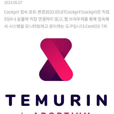
2023.05.07
Cockpit 접속 포트 변경2023.05.07Cockpit?cockpit은 직접
SSH나 실물에 직접 연결하지 않고, 웹 브라우저를 통해 접속해
서 시스템을 모니터링하고 관리하는 도구입니다.CentOS 7부
터 제공되었고, 현재 나오고 있는 RHEL을 포크한 배포판 같은
경우에는 기본적으로 함께 설치가 되기 때문에 따로 설치를 해
줄 필요는 없고, 서비스 실행만 해주면 됩니다.원격 SSH를 연
결하는 부분이 불편한 부분도 있고, 간단히 홈서버를 이용하는
경우엔 불편하지 않고 쉽고 빠르게 시스템을 관리하거나 모니
터링할 수 있는 방법을 찾기 마련이죠.Cockpit은 간단히 홈서
버를 관리하거나 개발서버, 클라우드 서버를 관리하는데에 굉
장히 편한 서비스입니다.저도 제가 개발 및 공부용으로 쓰고 있
는 NUC 서버에 C..