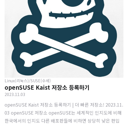
하하거나 얕잡아 보는 것은 아닙니다. 수세만의 독특한 방식이
라고 해야 옳다고 봅니다. openSUSE 를 사용하기 위해서 또
는, openSUSE 에 대한 정보를 알고자 이 블로그를 방문하셨을
텐데, 처음 ..
Linux(리눅스)/SUSE(수세)
openSUSE Kaist 저장소 등록하기
2023.11.03
openSUSE Kaist 저장소 등록하기 | 더 빠른 저장소! 2023.11.
03 openSUSE 저장소 openSUSE는 세계적인 인지도에 비해
한국에서의 인지도 다른 배포판들에 비하면 상당히 낮은 편입